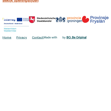
Bekijk openingstijden
Home
Privacy
Contact
Made with
by
BO. Be Original