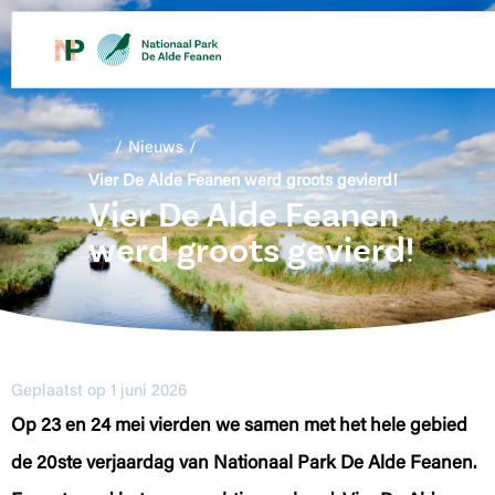
/
Nieuws
/
Vier De Alde Feanen werd groots gevierd!
Vier De Alde Feanen
werd groots gevierd!
Geplaatst op 1 juni 2026
Op 23 en 24 mei vierden we samen met het hele gebied
de 20ste verjaardag van Nationaal Park De Alde Feanen.