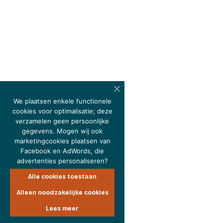
We plaatsen enkele functionele
cookies voor optimalisatie; deze
verzamelen geen persoonlijke
gegevens. Mogen wij ook
marketingcookies plaatsen van
Facebook en AdWords, die
advertenties personaliseren?
Alle cookies toestaan
Alleen noodzakelijke cookies
Lees meer