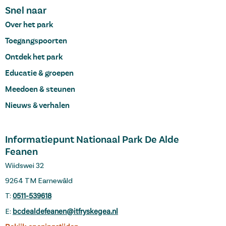
Snel naar
Over het park
Toegangspoorten
Ontdek het park
Educatie & groepen
Meedoen & steunen
Nieuws & verhalen
Informatiepunt Nationaal Park De Alde
Feanen
Wiidswei 32
9264 TM Earnewâld
T:
0511-539618
E:
bcdealdefeanen@itfryskegea.nl