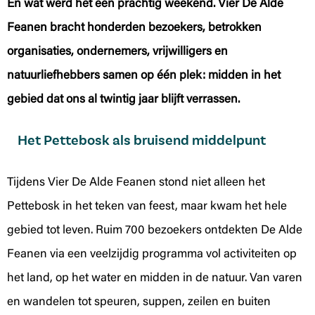
En wat werd het een prachtig weekend. Vier De Alde
Feanen bracht honderden bezoekers, betrokken
organisaties, ondernemers, vrijwilligers en
natuurliefhebbers samen op één plek: midden in het
gebied dat ons al twintig jaar blijft verrassen.
Het Pettebosk als bruisend middelpunt
Tijdens Vier De Alde Feanen stond niet alleen het
Pettebosk in het teken van feest, maar kwam het hele
gebied tot leven. Ruim 700 bezoekers ontdekten De Alde
Feanen via een veelzijdig programma vol activiteiten op
het land, op het water en midden in de natuur. Van varen
en wandelen tot speuren, suppen, zeilen en buiten