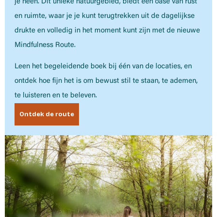
je heen. Dit unieke natuurgebied, biedt een oase van rust
en ruimte, waar je je kunt terugtrekken uit de dagelijkse
drukte en volledig in het moment kunt zijn met de nieuwe
Mindfulness Route.
Leen het begeleidende boek bij één van de locaties, en
ontdek hoe fijn het is om bewust stil te staan, te ademen,
te luisteren en te beleven.
Ontdek de route