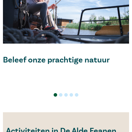
Beleef onze prachtige natuur
Wandelen
Toegangspoorten
Activiteiten in De Alde Feanen