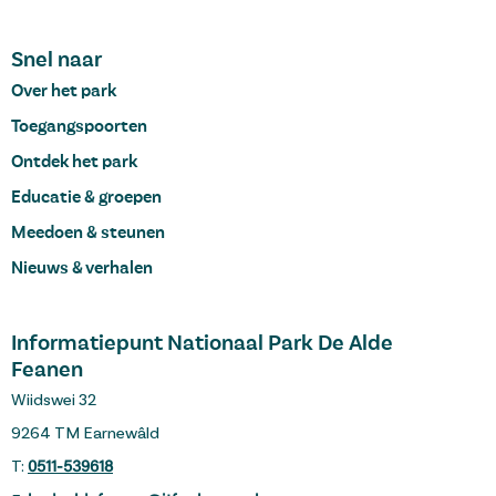
Snel naar
Over het park
Toegangspoorten
Ontdek het park
Educatie & groepen
Meedoen & steunen
Nieuws & verhalen
Informatiepunt Nationaal Park De Alde
Feanen
Wiidswei 32
9264 TM Earnewâld
T:
0511-539618