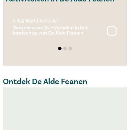
12 augustus | 10:00 uur
Expeditie Waterdiertjes & Survival (8+)
Ontdek De Alde Feanen