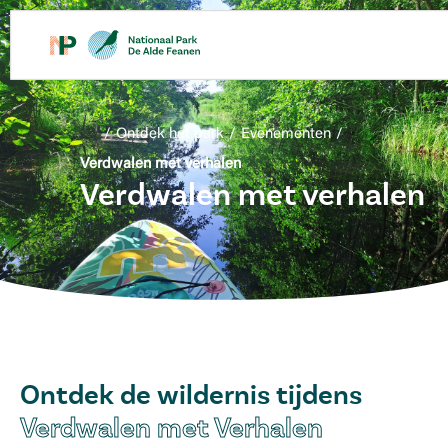
/
Ontdek het park
/
Evenementen
/
Verdwalen met verhalen
Verdwalen met verhalen
Ontdek de wildernis tijdens
Verdwalen met Verhalen