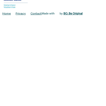
Home
Privacy
Contact
Made with
by
BO. Be Original