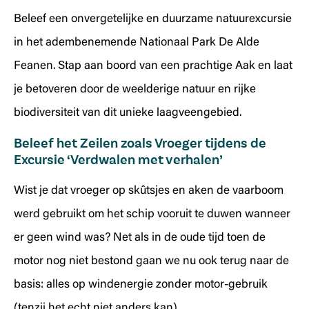
Beleef een onvergetelijke en duurzame natuurexcursie
in het adembenemende Nationaal Park De Alde
Feanen. Stap aan boord van een prachtige Aak en laat
je betoveren door de weelderige natuur en rijke
biodiversiteit van dit unieke laagveengebied.
Beleef het Zeilen zoals Vroeger tijdens de
Excursie ‘Verdwalen met verhalen’
Wist je dat vroeger op skûtsjes en aken de vaarboom
werd gebruikt om het schip vooruit te duwen wanneer
er geen wind was? Net als in de oude tijd toen de
motor nog niet bestond gaan we nu ook terug naar de
basis: alles op windenergie zonder motor-gebruik
(tenzij het echt niet anders kan).