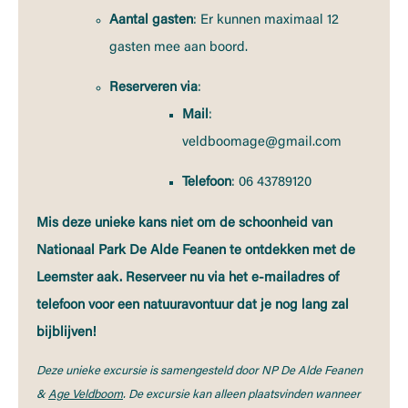
Aantal gasten
: Er kunnen maximaal 12
gasten mee aan boord.
Reserveren via
:
Mail
:
veldboomage@gmail.com
Telefoon
: 06 43789120
Mis deze unieke kans niet om de schoonheid van
Nationaal Park De Alde Feanen te ontdekken met de
Leemster aak. Reserveer nu via het e-mailadres of
telefoon voor een natuuravontuur dat je nog lang zal
bijblijven!
Deze unieke excursie is samengesteld door NP De Alde Feanen
&
Age Veldboom
. De excursie kan alleen plaatsvinden wanneer