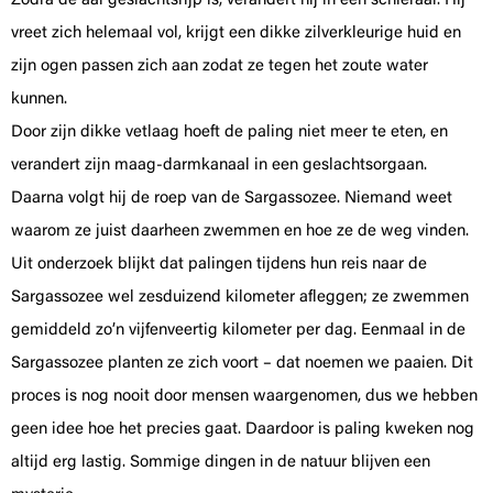
Zodra de aal geslachtsrijp is, verandert hij in een schieraal. Hij
vreet zich helemaal vol, krijgt een dikke zilverkleurige huid en
zijn ogen passen zich aan zodat ze tegen het zoute water
kunnen.
Door zijn dikke vetlaag hoeft de paling niet meer te eten, en
verandert zijn maag-darmkanaal in een geslachtsorgaan.
Daarna volgt hij de roep van de Sargassozee. Niemand weet
waarom ze juist daarheen zwemmen en hoe ze de weg vinden.
Uit onderzoek blijkt dat palingen tijdens hun reis naar de
Sargassozee wel zesduizend kilometer afleggen; ze zwemmen
gemiddeld zo’n vijfenveertig kilometer per dag. Eenmaal in de
Sargassozee planten ze zich voort – dat noemen we paaien. Dit
proces is nog nooit door mensen waargenomen, dus we hebben
geen idee hoe het precies gaat. Daardoor is paling kweken nog
altijd erg lastig. Sommige dingen in de natuur blijven een