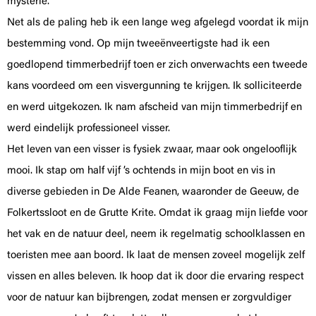
mysterie.
Net als de paling heb ik een lange weg afgelegd voordat ik mijn
bestemming vond. Op mijn tweeënveertigste had ik een
goedlopend timmerbedrijf toen er zich onverwachts een tweede
kans voordeed om een visvergunning te krijgen. Ik solliciteerde
en werd uitgekozen. Ik nam afscheid van mijn timmerbedrijf en
werd eindelijk professioneel visser.
Het leven van een visser is fysiek zwaar, maar ook ongelooflijk
mooi. Ik stap om half vijf ’s ochtends in mijn boot en vis in
diverse gebieden in De Alde Feanen, waaronder de Geeuw, de
Folkertssloot en de Grutte Krite. Omdat ik graag mijn liefde voor
het vak en de natuur deel, neem ik regelmatig schoolklassen en
toeristen mee aan boord. Ik laat de mensen zoveel mogelijk zelf
vissen en alles beleven. Ik hoop dat ik door die ervaring respect
voor de natuur kan bijbrengen, zodat mensen er zorgvuldiger