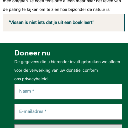
mee omgaan. Je hoeft tenslotte alleen maar naar het leven van
de paling te kijken om te zien hoe bijzonder de natuur is.’
‘Vissen is niet iets dat je uit een boek leert'
Doneer nu
De gegevens die u hieronder invult gebruiken we alleen
voor de verwerking van uw donatie, conform
ons privacybeleid.