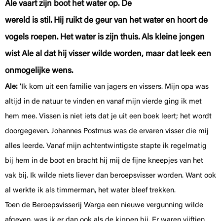
Ale vaart zijn boot het water op. De
wereld is stil. Hij ruikt de geur van het water en hoort de
vogels roepen. Het water is zijn thuis. Als kleine jongen
wist Ale al dat hij visser wilde worden, maar dat leek een
onmogelijke wens.
Ale:
‘Ik kom uit een familie van jagers en vissers. Mijn opa was
altijd in de natuur te vinden en vanaf mijn vierde ging ik met
hem mee. Vissen is niet iets dat je uit een boek leert; het wordt
doorgegeven. Johannes Postmus was de ervaren visser die mij
alles leerde. Vanaf mijn achtentwintigste stapte ik regelmatig
bij hem in de boot en bracht hij mij de fijne kneepjes van het
vak bij. Ik wilde niets liever dan beroepsvisser worden. Want ook
al werkte ik als timmerman, het water bleef trekken.
Toen de Beroepsvisserij Warga een nieuwe vergunning wilde
afgeven, was ik er dan ook als de kippen bij. Er waren vijftien