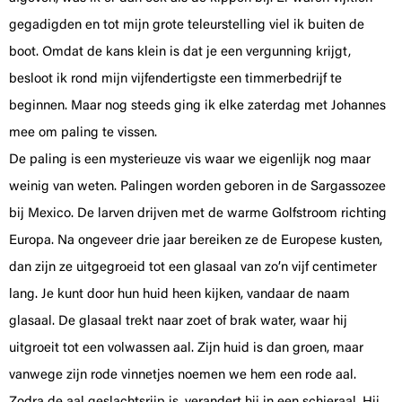
gegadigden en tot mijn grote teleurstelling viel ik buiten de
boot. Omdat de kans klein is dat je een vergunning krijgt,
besloot ik rond mijn vijfendertigste een timmerbedrijf te
beginnen. Maar nog steeds ging ik elke zaterdag met Johannes
mee om paling te vissen.
De paling is een mysterieuze vis waar we eigenlijk nog maar
weinig van weten. Palingen worden geboren in de Sargassozee
bij Mexico. De larven drijven met de warme Golfstroom richting
Europa. Na ongeveer drie jaar bereiken ze de Europese kusten,
dan zijn ze uitgegroeid tot een glasaal van zo’n vijf centimeter
lang. Je kunt door hun huid heen kijken, vandaar de naam
glasaal. De glasaal trekt naar zoet of brak water, waar hij
uitgroeit tot een volwassen aal. Zijn huid is dan groen, maar
vanwege zijn rode vinnetjes noemen we hem een rode aal.