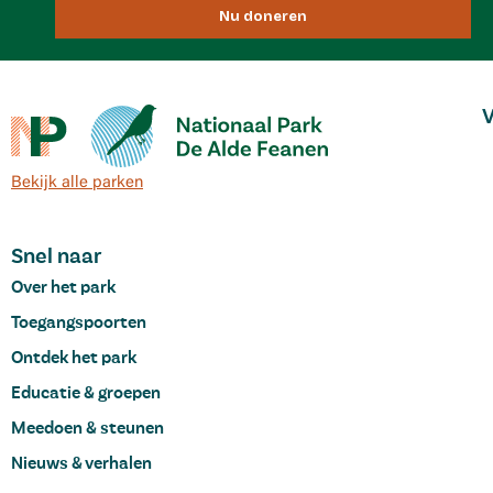
Nu doneren
V
Bekijk alle parken
Snel naar
Over het park
Toegangspoorten
Ontdek het park
Educatie & groepen
Meedoen & steunen
Nieuws & verhalen