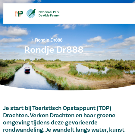
/
Rondje Dr888
Rondje Dr888
Je start bij Toeristisch Opstappunt (TOP)
Drachten. Verken Drachten en haar groene
omgeving tijdens deze gevarieerde
rondwandeling. Je wandelt langs water, kunst