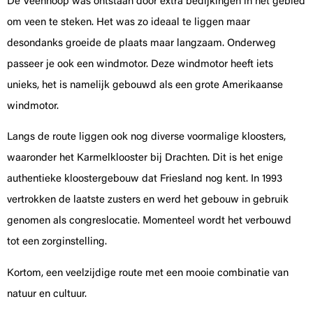
De Veenhoop was ontstaan door extra bedijkingen in het gebied
om veen te steken. Het was zo ideaal te liggen maar
desondanks groeide de plaats maar langzaam. Onderweg
passeer je ook een windmotor. Deze windmotor heeft iets
unieks, het is namelijk gebouwd als een grote Amerikaanse
windmotor.
Langs de route liggen ook nog diverse voormalige kloosters,
waaronder het Karmelklooster bij Drachten. Dit is het enige
authentieke kloostergebouw dat Friesland nog kent. In 1993
vertrokken de laatste zusters en werd het gebouw in gebruik
genomen als congreslocatie. Momenteel wordt het verbouwd
tot een zorginstelling.
Kortom, een veelzijdige route met een mooie combinatie van
natuur en cultuur.