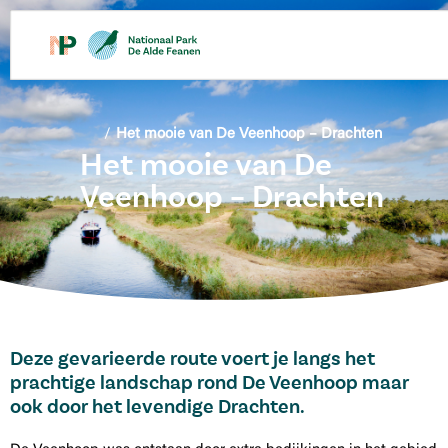
/
Het mooie van De Veenhoop – Drachten
Het mooie van De
Veenhoop – Drachten
Deze gevarieerde route voert je langs het
prachtige landschap rond De Veenhoop maar
ook door het levendige Drachten.