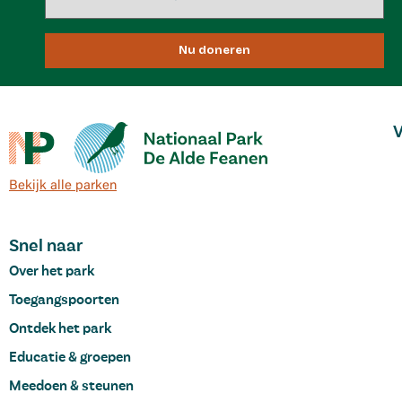
Nu doneren
V
Bekijk alle parken
Snel naar
Over het park
Toegangspoorten
Ontdek het park
Educatie & groepen
Meedoen & steunen