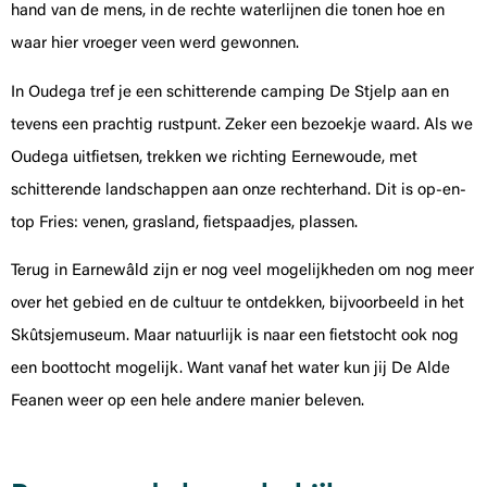
hand van de mens, in de rechte waterlijnen die tonen hoe en
waar hier vroeger veen werd gewonnen.
In Oudega tref je een schitterende camping De Stjelp aan en
tevens een prachtig rustpunt. Zeker een bezoekje waard. Als we
Oudega uitfietsen, trekken we richting Eernewoude, met
schitterende landschappen aan onze rechterhand. Dit is op-en-
top Fries: venen, grasland, fietspaadjes, plassen.
Terug in Earnewâld zijn er nog veel mogelijkheden om nog meer
over het gebied en de cultuur te ontdekken, bijvoorbeeld in het
Skûtsjemuseum. Maar natuurlijk is naar een fietstocht ook nog
een boottocht mogelijk. Want vanaf het water kun jij De Alde
Feanen weer op een hele andere manier beleven.