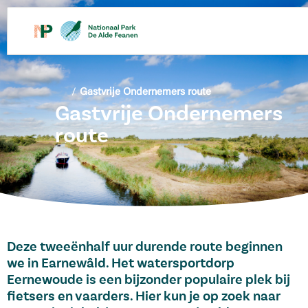
/
Gastvrije Ondernemers route
Gastvrije Ondernemers
route
Deze tweeënhalf uur durende route beginnen
we in Earnewâld. Het watersportdorp
Eernewoude is een bijzonder populaire plek bij
fietsers en vaarders. Hier kun je op zoek naar