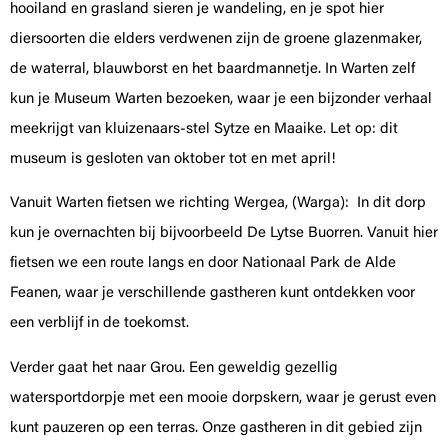
hooiland en grasland sieren je wandeling, en je spot hier
diersoorten die elders verdwenen zijn de groene glazenmaker,
de waterral, blauwborst en het baardmannetje. In Warten zelf
kun je Museum Warten bezoeken, waar je een bijzonder verhaal
meekrijgt van kluizenaars-stel Sytze en Maaike. Let op: dit
museum is gesloten van oktober tot en met april!
Vanuit Warten fietsen we richting Wergea, (Warga): In dit dorp
kun je overnachten bij bijvoorbeeld De Lytse Buorren. Vanuit hier
fietsen we een route langs en door Nationaal Park de Alde
Feanen, waar je verschillende gastheren kunt ontdekken voor
een verblijf in de toekomst.
Verder gaat het naar Grou. Een geweldig gezellig
watersportdorpje met een mooie dorpskern, waar je gerust even
kunt pauzeren op een terras. Onze gastheren in dit gebied zijn