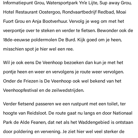
Informatiepunt Grou, Watersportpark Yn’e Lijte, Sup away Grou,
Hotel Restaurant Oostergoo, Rondvaartbedrijf Redbad, Moai
Fuort Grou en Anja Bootverhuur. Vervolg je weg om met het
veerpontje over te steken en verder te fietsen. Bewonder ook de
18de-eeuwse poldermolen De Burd. Kijk goed om je heen,
misschien spot je hier wel een ree.
Wil je ook eens De Veenhoop bezoeken dan kun je met het
pontje heen en weer en vervolgens je route weer vervolgen.
Onder de Friezen is De Veenhoop ook wel bekend van het
Veenhoopfestival en de zeilwedstrijden.
Verder fietsend passeren we een rustpunt met een toilet, ter
hoogte van Reidsloot. De route gaat nu langs en door Nationaal
Park de Alde Feanen, dat net als het Waddengebied is ontstaan
door poldering en vervening. Je ziet hier wel veel sterker de