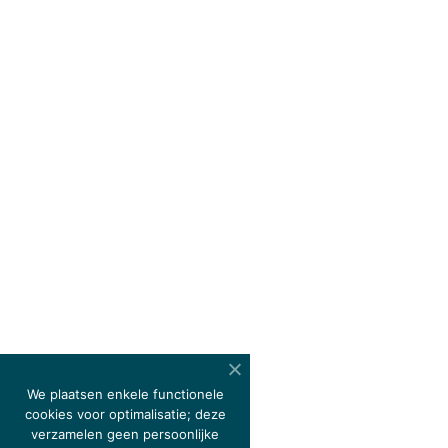
We plaatsen enkele functionele
cookies voor optimalisatie; deze
verzamelen geen persoonlijke