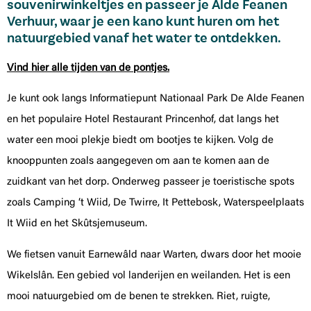
souvenirwinkeltjes en passeer je Alde Feanen
Verhuur, waar je een kano kunt huren om het
natuurgebied vanaf het water te ontdekken.
Vind hier alle tijden van de pontjes.
Je kunt ook langs Informatiepunt Nationaal Park De Alde Feanen
en het populaire Hotel Restaurant Princenhof, dat langs het
water een mooi plekje biedt om bootjes te kijken. Volg de
knooppunten zoals aangegeven om aan te komen aan de
zuidkant van het dorp. Onderweg passeer je toeristische spots
zoals Camping ‘t Wiid, De Twirre, It Pettebosk, Waterspeelplaats
It Wiid en het Skûtsjemuseum.
We fietsen vanuit Earnewâld naar Warten, dwars door het mooie
Wikelslân. Een gebied vol landerijen en weilanden. Het is een
mooi natuurgebied om de benen te strekken. Riet, ruigte,