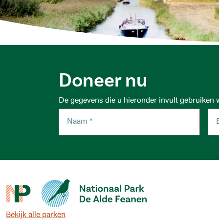
Doneer nu
De gegevens die u hieronder invult gebruiken 
Bekijk alle parken