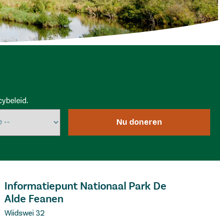
ybeleid.
Nu doneren
Informatiepunt Nationaal Park De
Alde Feanen
Wiidswei 32