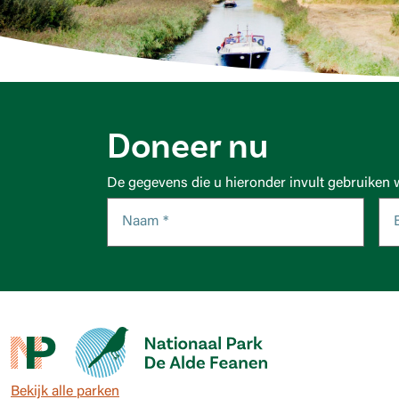
Doneer nu
De gegevens die u hieronder invult gebruiken 
Bekijk alle parken