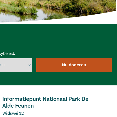
ybeleid.
Nu doneren
Informatiepunt Nationaal Park De
Alde Feanen
Wiidswei 32