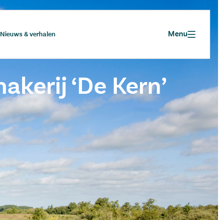
Menu
Nieuws & verhalen
kerij ‘De Kern’