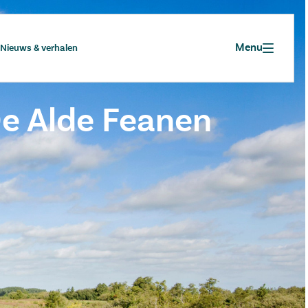
Menu
Nieuws & verhalen
e Alde Feanen