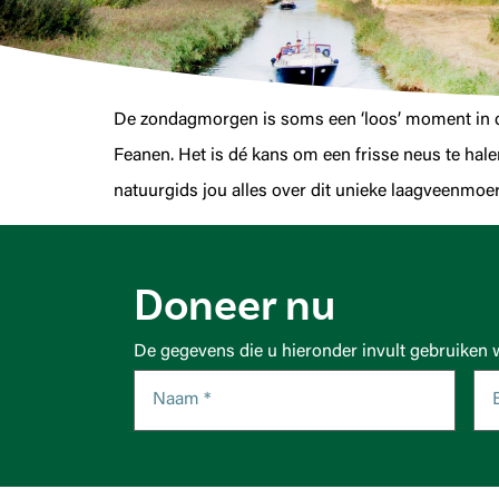
De zondagmorgen is soms een ‘loos’ moment in de
Feanen. Het is dé kans om een frisse neus te hale
natuurgids jou alles over dit unieke laagveenmoer
Doneer nu
De gegevens die u hieronder invult gebruiken 