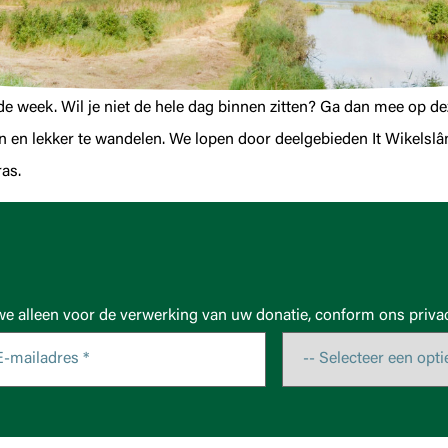
 week. Wil je niet de hele dag binnen zitten? Ga dan mee op d
n en lekker te wandelen. We lopen door deelgebieden It Wikelslân
as.
we alleen voor de verwerking van uw donatie, conform ons privac