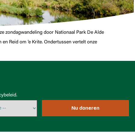
eze zondagwandeling door Nationaal Park De Alde
 en Reid om ‘e Krite. Ondertussen vertelt onze
ybeleid.
Nu doneren