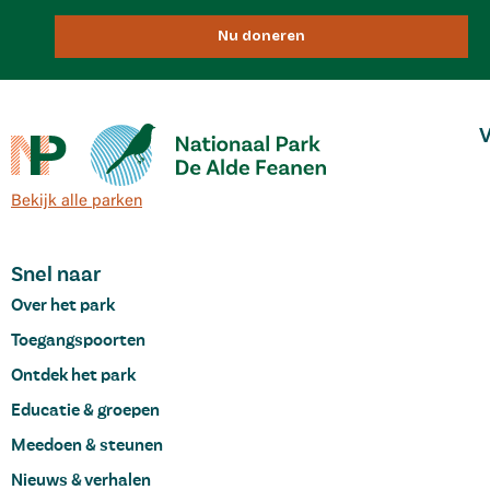
Nu doneren
V
Bekijk alle parken
Snel naar
Over het park
Toegangspoorten
Ontdek het park
Educatie & groepen
Meedoen & steunen
Nieuws & verhalen