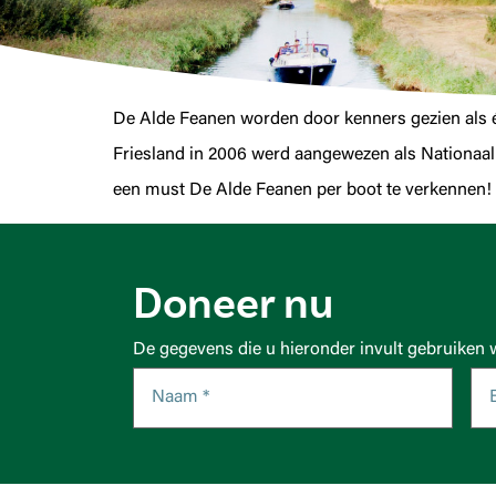
De Alde Feanen worden door kenners gezien als 
Friesland in 2006 werd aangewezen als Nationaal P
een must De Alde Feanen per boot te verkennen!
Doneer nu
De gegevens die u hieronder invult gebruiken 