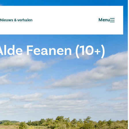
Menu
Nieuws & verhalen
lde Feanen (10+)