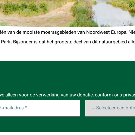
één van de mooiste moerasgebieden van Noordwest Europa. Niet
ark. Bijzonder is dat het grootste deel van dit natuurgebied alle
we alleen voor de verwerking van uw donatie, conform ons privac