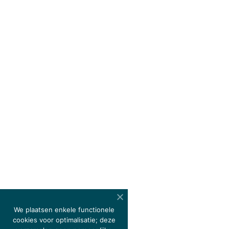
We plaatsen enkele functionele
cookies voor optimalisatie; deze