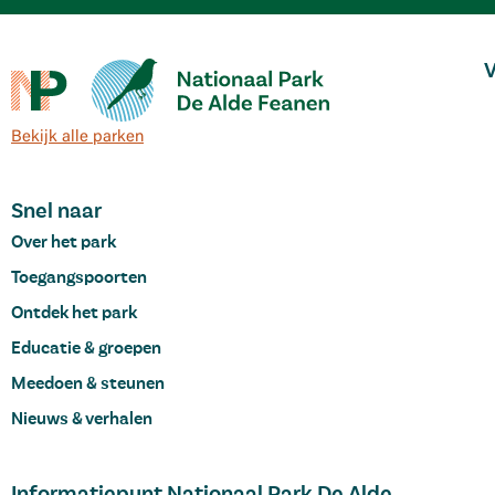
V
Bekijk alle parken
Snel naar
Over het park
Toegangspoorten
Ontdek het park
Educatie & groepen
Meedoen & steunen
Nieuws & verhalen