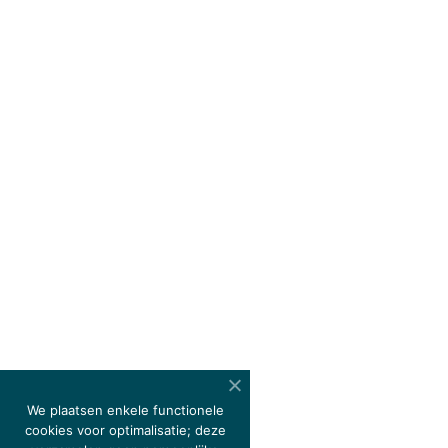
We plaatsen enkele functionele
cookies voor optimalisatie; deze