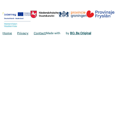
Home
Privacy
Contact
Made with
by
BO. Be Original