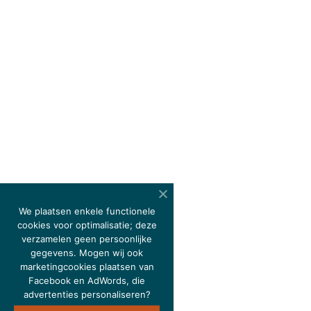
We plaatsen enkele functionele
cookies voor optimalisatie; deze
verzamelen geen persoonlijke
gegevens. Mogen wij ook
marketingcookies plaatsen van
Facebook en AdWords, die
advertenties personaliseren?