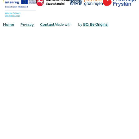
Home
Privacy
Contact
Made with
by
BO. Be Original