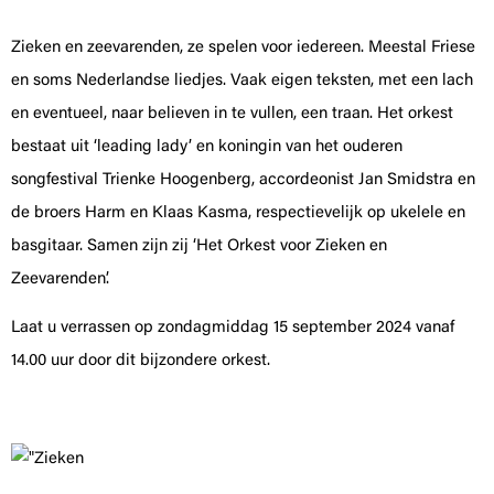
Zieken en zeevarenden, ze spelen voor iedereen. Meestal Friese
en soms Nederlandse liedjes. Vaak eigen teksten, met een lach
en eventueel, naar believen in te vullen, een traan. Het orkest
bestaat uit ‘leading lady’ en koningin van het ouderen
songfestival Trienke Hoogenberg, accordeonist Jan Smidstra en
de broers Harm en Klaas Kasma, respectievelijk op ukelele en
basgitaar. Samen zijn zij ‘Het Orkest voor Zieken en
Zeevarenden’.
Laat u verrassen op zondagmiddag 15 september 2024 vanaf
14.00 uur door dit bijzondere orkest.