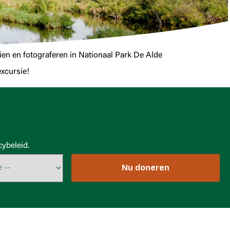
zien en fotograferen in Nationaal Park De Alde
excursie!
ybeleid.
Nu doneren