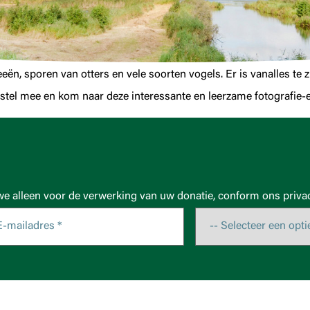
eën, sporen van otters en vele soorten vogels. Er is vanalles te 
estel mee en kom naar deze interessante en leerzame fotografie-
we alleen voor de verwerking van uw donatie, conform ons privac