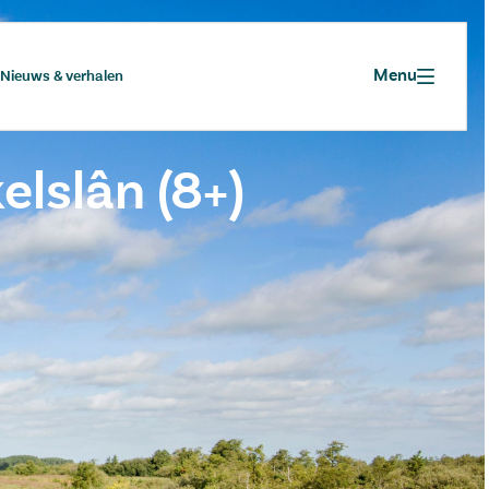
Menu
Nieuws & verhalen
elslân (8+)