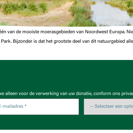
één van de mooiste moerasgebieden van Noordwest Europa. Niet
ark. Bijzonder is dat het grootste deel van dit natuurgebied alle
we alleen voor de verwerking van uw donatie, conform ons privac