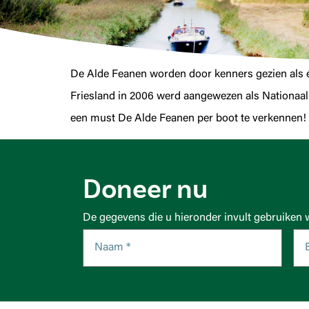
De Alde Feanen worden door kenners gezien als 
Friesland in 2006 werd aangewezen als Nationaal P
een must De Alde Feanen per boot te verkennen!
Doneer nu
De gegevens die u hieronder invult gebruiken 