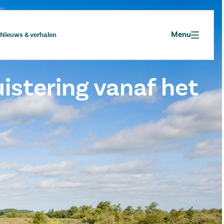
Menu
Nieuws & verhalen
istering vanaf het