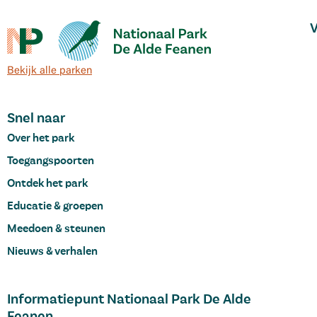
V
Bekijk alle parken
Snel naar
Over het park
Toegangspoorten
Ontdek het park
Educatie & groepen
Meedoen & steunen
Nieuws & verhalen
Informatiepunt Nationaal Park De Alde