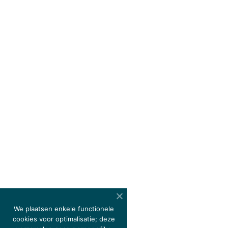
We plaatsen enkele functionele
cookies voor optimalisatie; deze