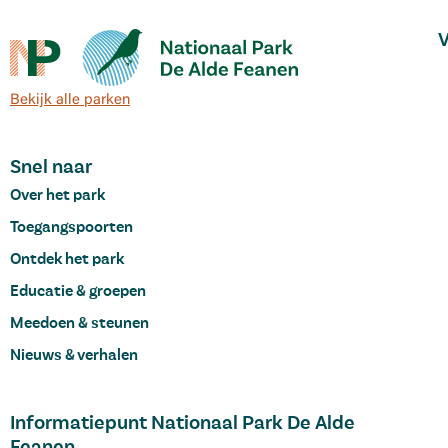
V
Bekijk alle parken
Snel naar
Over het park
Toegangspoorten
Ontdek het park
Educatie & groepen
Meedoen & steunen
Nieuws & verhalen
Informatiepunt Nationaal Park De Alde