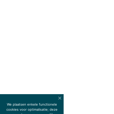
We plaatsen enkele functionele
cookies voor optimalisatie; deze