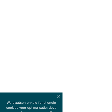
We plaatsen enkele functionele
cookies voor optimalisatie; deze