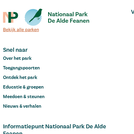
V
Bekijk alle parken
Snel naar
Over het park
Toegangspoorten
Ontdek het park
Educatie & groepen
Meedoen & steunen
Nieuws & verhalen
Informatiepunt Nationaal Park De Alde