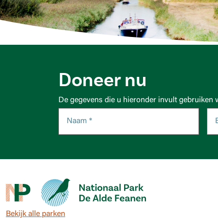
Doneer nu
De gegevens die u hieronder invult gebruiken 
Bekijk alle parken