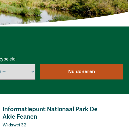
ybeleid.
Nu doneren
Informatiepunt Nationaal Park De
Alde Feanen
Wiidswei 32