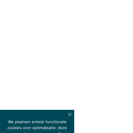
We plaatsen enkele functionele
cookies voor optimalisatie; deze