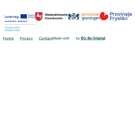
Home
Privacy
Contact
Made with
by
BO. Be Original