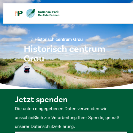
springen
/
Historisch centrum Grou
Historisch centrum
Grou
Jetzt spenden
Die unten eingegebenen Daten verwenden wir
ausschließlich zur Verarbeitung Ihrer Spende, gemäß
unserer Datenschutzerklärung.