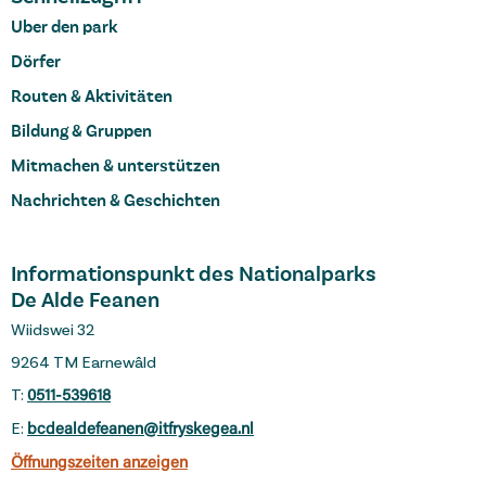
Uber den park
Dörfer
Routen & Aktivitäten
Bildung & Gruppen
Mitmachen & unterstützen
Nachrichten & Geschichten
Informationspunkt des Nationalparks
De Alde Feanen
Wiidswei 32
9264 TM Earnewâld
T:
0511-539618
E:
bcdealdefeanen@itfryskegea.nl
Öffnungszeiten anzeigen