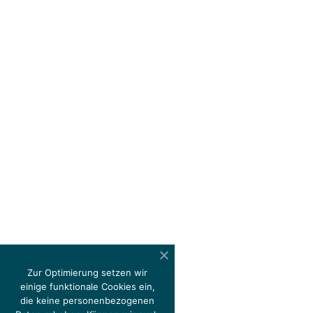
Zur Optimierung setzen wir
einige funktionale Cookies ein,
die keine personenbezogenen