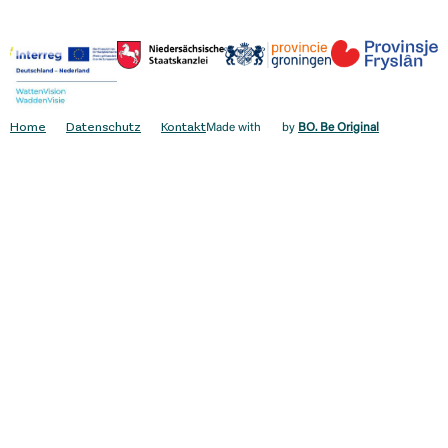
Home
Datenschutz
Kontakt
Made with
by
BO. Be Original