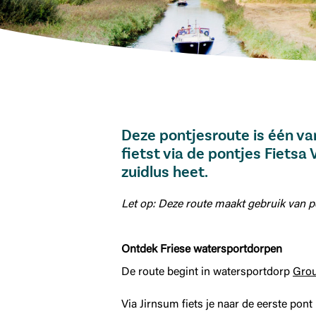
Deze pontjesroute is één van
fietst via de pontjes Fietsa
zuidlus heet.
Let op: Deze route maakt gebruik van p
Ontdek Friese watersportdorpen
De route begint in watersportdorp
Gro
Via Jirnsum fiets je naar de eerste pon