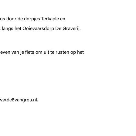
ens door de dorpjes Terkaple en
 langs het Ooievaarsdorp De Graverij.
ven van je fiets om uit te rusten op het
ww.de8vangrou.nl
.