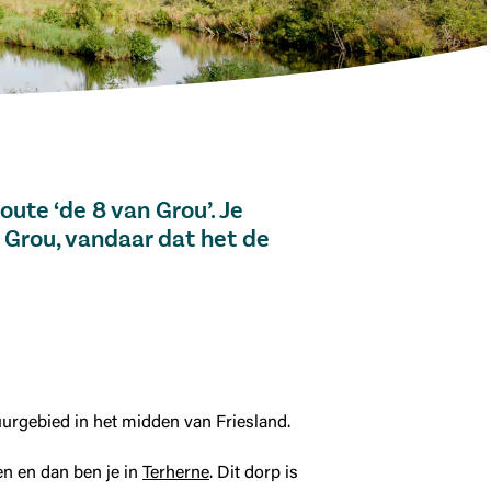
ute ‘de 8 van Grou’. Je
n Grou, vandaar dat het de
uurgebied in het midden van Friesland.
en en dan ben je in
Terherne
. Dit dorp is