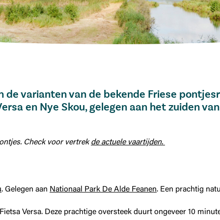
 de varianten van de bekende Friese pontjesro
 Versa en Nye Skou, gelegen aan het zuiden va
ontjes. Check voor vertrek
de actuele vaartijden.
u
. Gelegen aan
Nationaal Park De Alde Feanen
. Een prachtig nat
t Fietsa Versa. Deze prachtige oversteek duurt ongeveer 10 minut