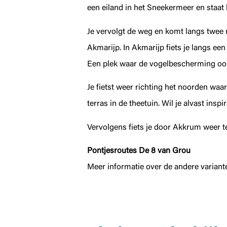
een eiland in het Sneekermeer en staa
Je vervolgt de weg en komt langs twee m
Akmarijp. In Akmarijp fiets je langs ee
Een plek waar de vogelbescherming ooi
Je fietst weer richting het noorden waa
terras in de theetuin. Wil je alvast ins
Vervolgens fiets je door Akkrum weer t
Pontjesroutes De 8 van Grou
Meer informatie over de andere variant