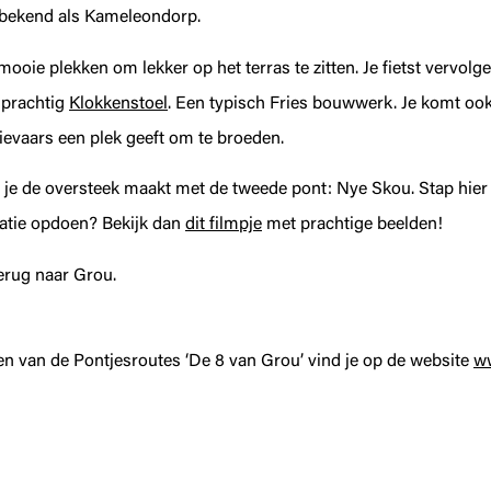
t bekend als Kameleondorp.
ooie plekken om lekker op het terras te zitten. Je fietst vervolg
n prachtig
Klokkenstoel
. Een typisch Fries bouwwerk. Je komt ook
evaars een plek geeft om te broeden.
r je de oversteek maakt met de tweede pont: Nye Skou. Stap hier e
piratie opdoen? Bekijk dan
dit filmpje
met prachtige beelden!
erug naar Grou.
en van de Pontjesroutes ‘De 8 van Grou’ vind je op de website
w