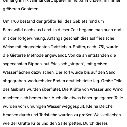
Umfang im 17. Jahrhundert, später, im 18. Jahrhundert, in immer
größeren Gebieten.
Um 1700 bestand der größte Teil des Gebiets rund um
Earnewâld noch aus Land. In dieser Zeit begann man auch dort
mit der Torfgewinnung. Anfangs geschah dies auf friesische
Weise mit eingedeichten Torfstichen. Später, nach 1751, wurde
die Gieterse Methode angewandt. Von da an entstanden die
sogenannten Rippen, auf Friesisch „stripen“, mit großen
Wasserflächen dazwischen. Der Torf wurde bis auf den Sand
abgegraben, wodurch der Boden deutlich tiefer lag. Große Teile
des Gebiets wurden überflutet. Die Kräfte von Wasser und Wind
machten sich bemerkbar. Auch die etwas höher gelegenen Teile
wurden vom unruhigen Wasser weggespült. Kleine Deiche
brachen durch und Torfstiche wurden zu großen Wasserflächen,
wie der Grutte Krite und den Saiterpetten. Durch dieses