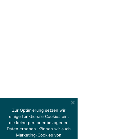
Zur Optimierung setzen wir
einige funktionale Cookies ein,
die keine personenbezogenen
Daten erheben. Können wir auch
Marketing-Cookies von