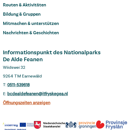
Routen & Aktivitäten
Bildung & Gruppen
Mitmachen & unterstützen
Nachrichten & Geschichten
Informationspunkt des Nationalparks
De Alde Feanen
Wiidswei 32
9264 TM Earnewâld
T:
0511-539618
E:
bcdealdefeanen@itfryskegea.nl
Öffnungszeiten anzeigen