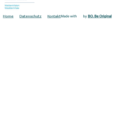
Home
Datenschutz
Kontakt
Made with
by
BO. Be Original