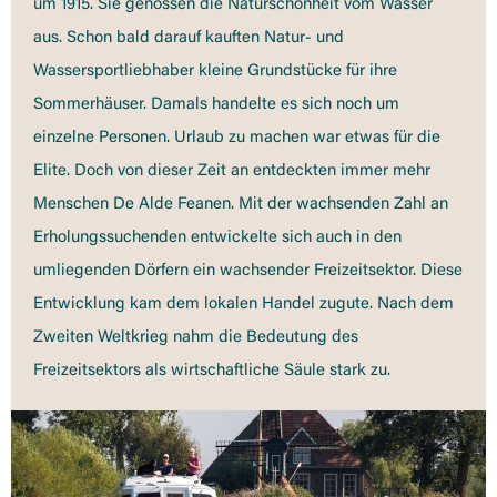
um 1915. Sie genossen die Naturschönheit vom Wasser
aus. Schon bald darauf kauften Natur- und
Wassersportliebhaber kleine Grundstücke für ihre
Sommerhäuser. Damals handelte es sich noch um
einzelne Personen. Urlaub zu machen war etwas für die
Elite. Doch von dieser Zeit an entdeckten immer mehr
Menschen De Alde Feanen. Mit der wachsenden Zahl an
Erholungssuchenden entwickelte sich auch in den
umliegenden Dörfern ein wachsender Freizeitsektor. Diese
Entwicklung kam dem lokalen Handel zugute. Nach dem
Zweiten Weltkrieg nahm die Bedeutung des
Freizeitsektors als wirtschaftliche Säule stark zu.