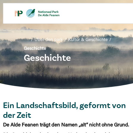
/
Uber den park
/
Kultur & Geschichte
/
Geschichte
Geschichte
Ein Landschaftsbild, geformt von
der Zeit
De Alde Feanen trägt den Namen „alt“ nicht ohne Grund.