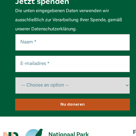
Jetzt spenden
Die unten eingegebenen Daten verwenden wir
ausschließlich zur Verarbeitung Ihrer Spende, gemäß
unserer Datenschutzerklärung.
Nu doneren
F