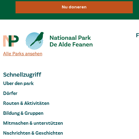
Nu doneren
F
Alle Parks ansehen
Schnellzugriff
Uber den park
Dörfer
Routen & Aktivitäten
Bildung & Gruppen
Mitmachen & unterstützen
Nachrichten & Geschichten