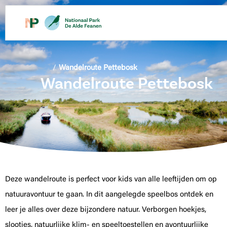
/
Wandelroute Pettebosk
Wandelroute Pettebosk
Deze wandelroute is perfect voor kids van alle leeftijden om op
natuuravontuur te gaan. In dit aangelegde speelbos ontdek en
leer je alles over deze bijzondere natuur. Verborgen hoekjes,
slootjes, natuurlijke klim- en speeltoestellen en avontuurlijke