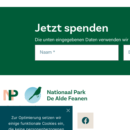
Jetzt spenden
Die unten eingegebenen Daten verwenden wir a
Alle Parks ansehen
Folgen Sie uns auf
Zur Optimierung setzen wir
einige funktionale Cookies ein,
die keine personenbezogenen