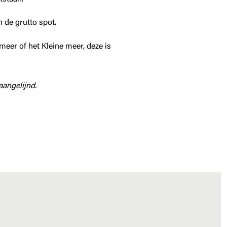
n de grutto spot.
eer of het Kleine meer, deze is
aangelijnd.