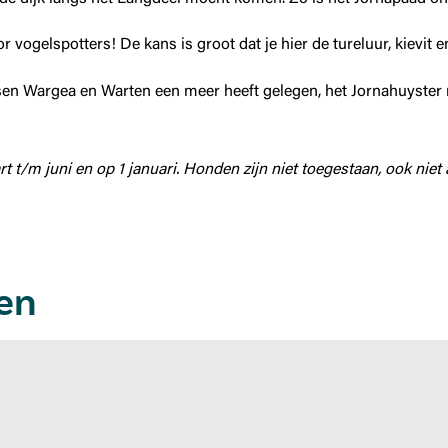
 vogelspotters! De kans is groot dat je hier de tureluur, kievit e
sen Wargea en Warten een meer heeft gelegen, het Jornahuyster m
t t/m juni en op 1 januari.
Honden zijn niet toegestaan, ook niet 
ken