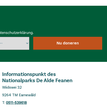
tenschutzerklärung.
Nu doneren
Informationspunkt des
Nationalparks De Alde Feanen
Wiidswei 32
9264 TM Earnewâld
T:
0511-539618