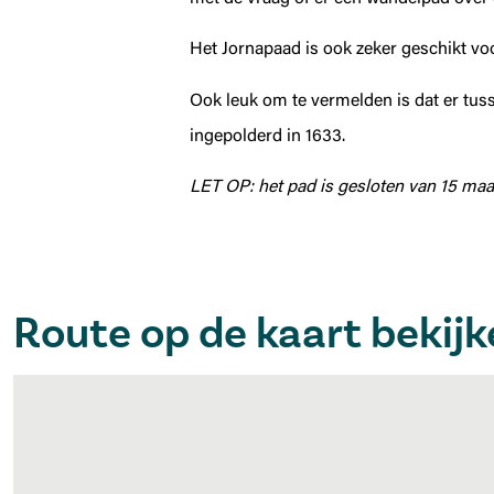
Het Jornapaad is ook zeker geschikt voor
Ook leuk om te vermelden is dat er tus
ingepolderd in 1633.
LET OP: het pad is gesloten van 15 maar
Route op de kaart bekij