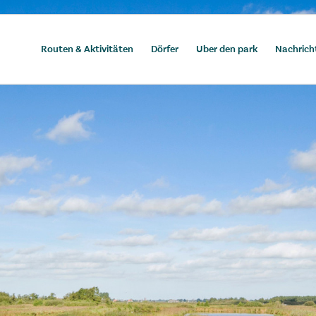
Routen & Aktivitäten
Dörfer
Uber den park
Nachrich