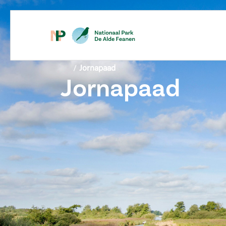
/
Jornapaad
Jornapaad