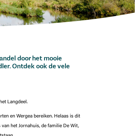
andel door het mooie
dler. Ontdek ook de vele
 het Langdeel.
rten en Wergea bereiken. Helaas is dit
an het Jornahuis, de familie De Wit,
tstaan.