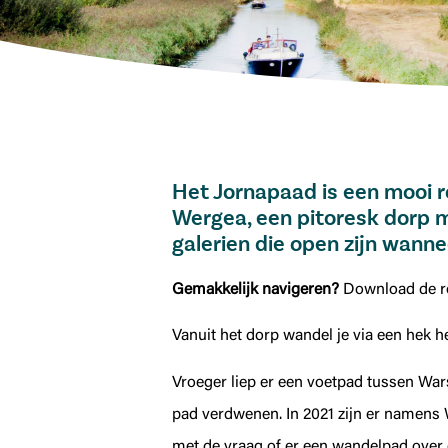
Het Jornapaad is een mooi 
Wergea, een pitoresk dorp m
galerien die open zijn wanne
Gemakkelijk navigeren?
Download de r
Vanuit het dorp wandel je via een hek 
Vroeger liep er een voetpad tussen Wars
pad verdwenen. In 2021 zijn er namens 
met de vraag of er een wandelpad over 