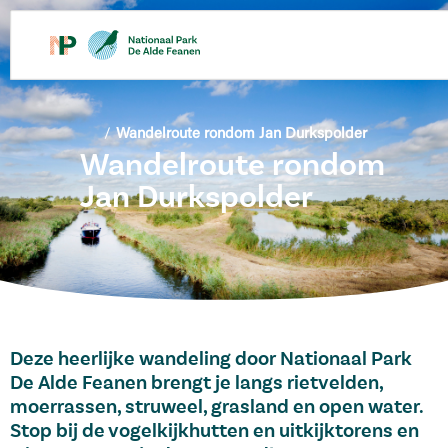
/
Wandelroute rondom Jan Durkspolder
Wandelroute rondom
Jan Durkspolder
Deze heerlijke wandeling door Nationaal Park
De Alde Feanen brengt je langs rietvelden,
moerrassen, struweel, grasland en open water.
Stop bij de vogelkijkhutten en uitkijktorens en