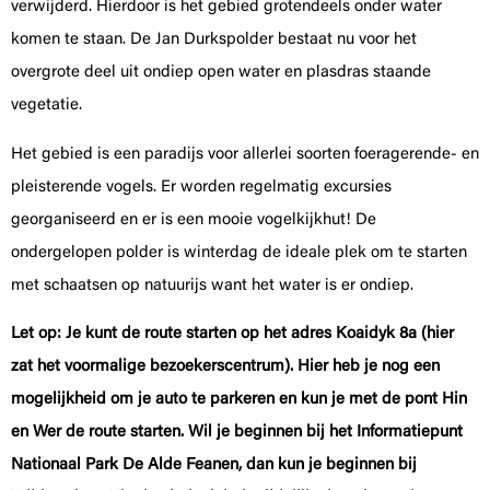
verwijderd. Hierdoor is het gebied grotendeels onder water
komen te staan. De Jan Durkspolder bestaat nu voor het
overgrote deel uit ondiep open water en plasdras staande
vegetatie.
Het gebied is een paradijs voor allerlei soorten foeragerende- en
pleisterende vogels. Er worden regelmatig excursies
georganiseerd en er is een mooie vogelkijkhut! De
ondergelopen polder is winterdag de ideale plek om te starten
met schaatsen op natuurijs want het water is er ondiep.
Let op: Je kunt de route starten op het adres Koaidyk 8a (hier
zat het voormalige bezoekerscentrum). Hier heb je nog een
mogelijkheid om je auto te parkeren en kun je met de pont Hin
en Wer de route starten. Wil je beginnen bij het Informatiepunt
Nationaal Park De Alde Feanen, dan kun je beginnen bij