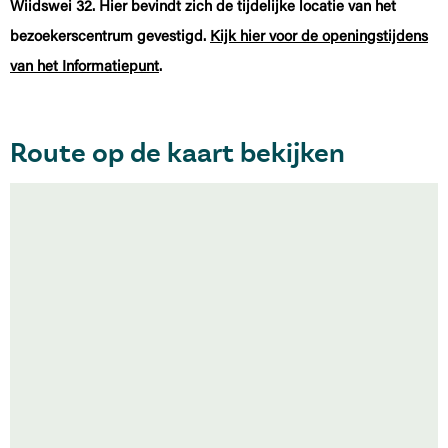
Wiidswei 32. Hier bevindt zich de tijdelijke locatie van het
bezoekerscentrum gevestigd.
Kijk hier voor de openingstijdens
van het Informatiepunt
.
Route op de kaart bekijken