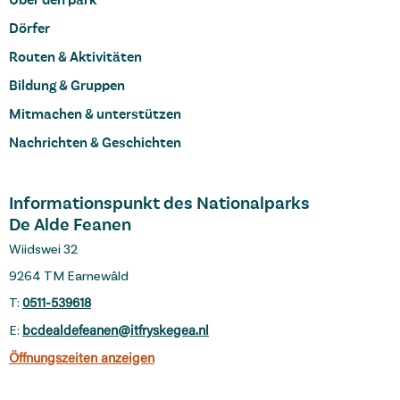
Uber den park
Dörfer
Routen & Aktivitäten
Bildung & Gruppen
Mitmachen & unterstützen
Nachrichten & Geschichten
Informationspunkt des Nationalparks
De Alde Feanen
Wiidswei 32
9264 TM Earnewâld
T:
0511-539618
E:
bcdealdefeanen@itfryskegea.nl
Öffnungszeiten anzeigen