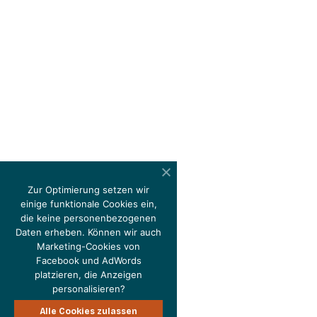
Zur Optimierung setzen wir
einige funktionale Cookies ein,
die keine personenbezogenen
Daten erheben. Können wir auch
Marketing-Cookies von
Facebook und AdWords
platzieren, die Anzeigen
personalisieren?
Alle Cookies zulassen