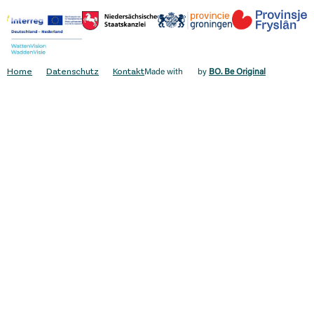
Home
Datenschutz
Kontakt
Made with
by
BO. Be Original