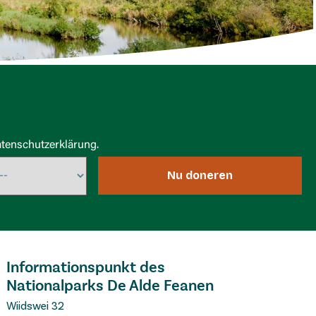
tenschutzerklärung.
Nu doneren
Informationspunkt des
Nationalparks De Alde Feanen
Wiidswei 32