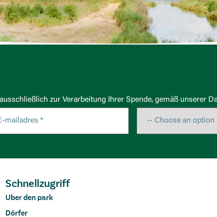
usschließlich zur Verarbeitung Ihrer Spende, gemäß unserer Da
Schnellzugriff
Uber den park
Dörfer