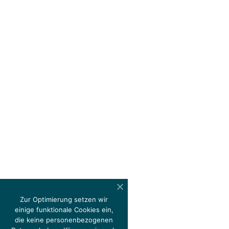
Zur Optimierung setzen wir
einige funktionale Cookies ein,
die keine personenbezogenen