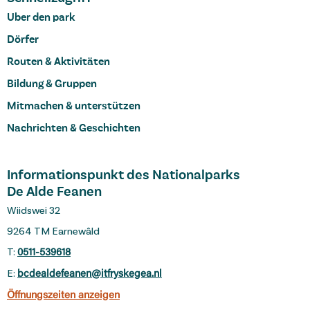
Uber den park
Dörfer
Routen & Aktivitäten
Bildung & Gruppen
Mitmachen & unterstützen
Nachrichten & Geschichten
Informationspunkt des Nationalparks
De Alde Feanen
Wiidswei 32
9264 TM Earnewâld
T:
0511-539618
E:
bcdealdefeanen@itfryskegea.nl
Öffnungszeiten anzeigen