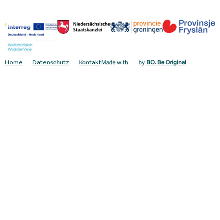
Home
Datenschutz
Kontakt
Made with
by
BO. Be Original