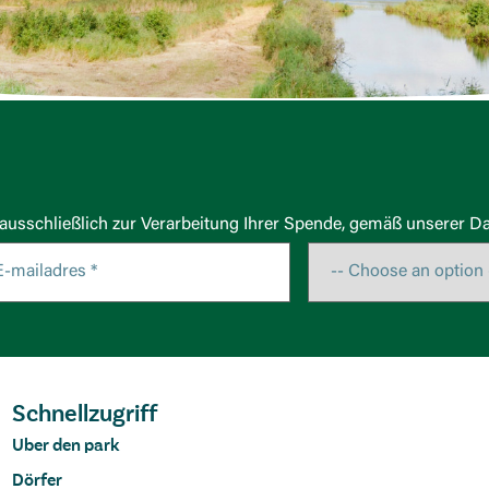
usschließlich zur Verarbeitung Ihrer Spende, gemäß unserer Da
Schnellzugriff
Uber den park
Dörfer