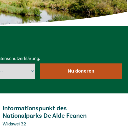
tenschutzerklärung.
Nu doneren
Informationspunkt des
Nationalparks De Alde Feanen
Wiidswei 32