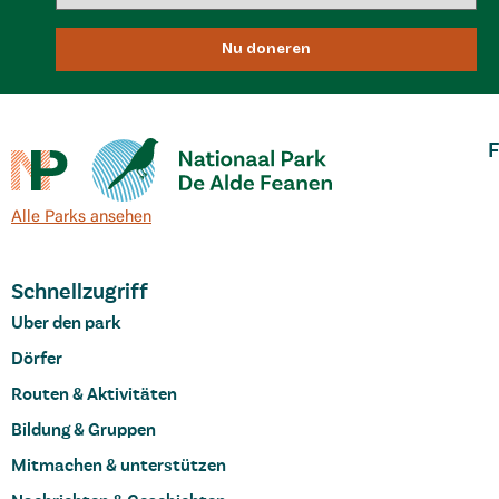
Nu doneren
F
Alle Parks ansehen
Schnellzugriff
Uber den park
Dörfer
Routen & Aktivitäten
Bildung & Gruppen
Mitmachen & unterstützen