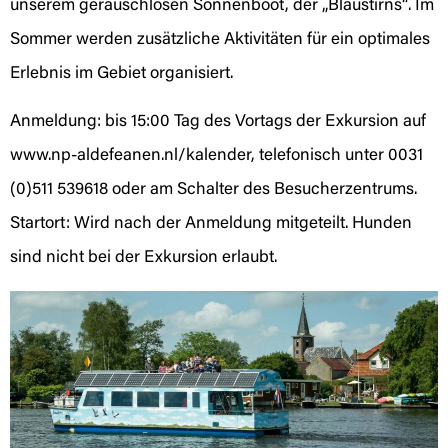
unserem geräuschlosen Sonnenboot, der „Blaustirns“. Im
Sommer werden zusätzliche Aktivitäten für ein optimales
Erlebnis im Gebiet organisiert.
Anmeldung: bis 15:00 Tag des Vortags der Exkursion auf
www.np-aldefeanen.nl/kalender, telefonisch unter 0031
(0)511 539618 oder am Schalter des Besucherzentrums.
Startort: Wird nach der Anmeldung mitgeteilt. Hunden
sind nicht bei der Exkursion erlaubt.