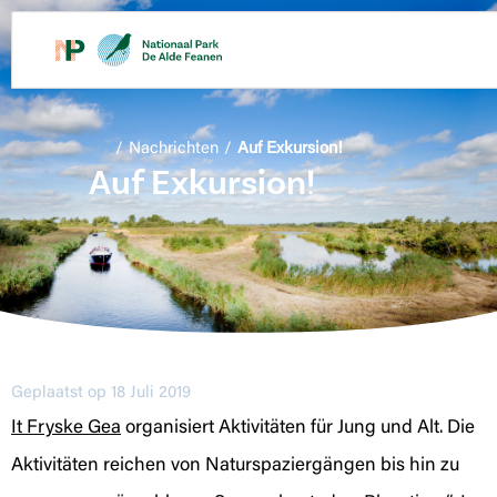
/
Nachrichten
/
Auf Exkursion!
Auf Exkursion!
Geplaatst op 18 Juli 2019
It Fryske Gea
organisiert Aktivitäten für Jung und Alt. Die
Aktivitäten reichen von Naturspaziergängen bis hin zu