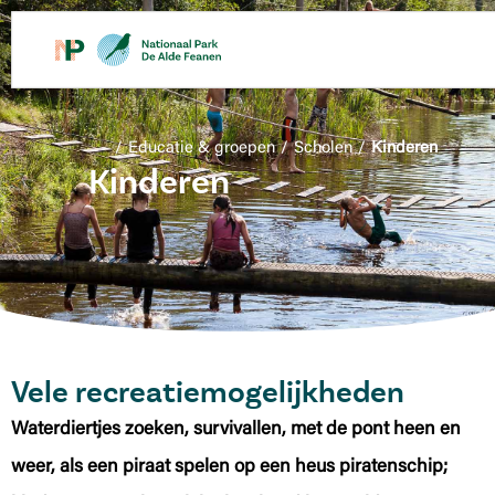
/
Educatie & groepen
/
Scholen
/
Kinderen
Kinderen
Vele recreatiemogelijkheden
Waterdiertjes zoeken, survivallen, met de pont heen en
weer, als een piraat spelen op een heus piratenschip;