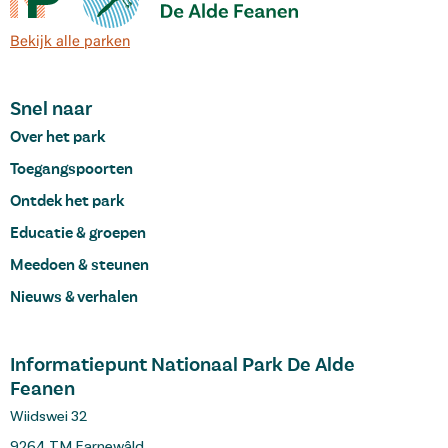
Bekijk alle parken
Snel naar
Over het park
Toegangspoorten
Ontdek het park
Educatie & groepen
Meedoen & steunen
Nieuws & verhalen
Informatiepunt Nationaal Park De Alde
Feanen
Wiidswei 32
9264 TM Earnewâld