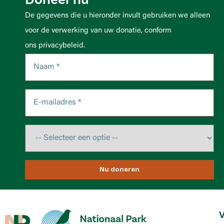
Doneer nu
De gegevens die u hieronder invult gebruiken we alleen
voor de verwerking van uw donatie, conform
ons privacybeleid.
Nu doneren
V