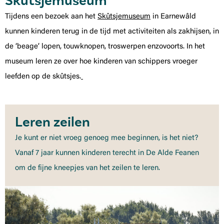
Skûtsjemuseum
Tijdens een bezoek aan het
Skûtsjemuseum
in Earnewâld
kunnen kinderen terug in de tijd met activiteiten als zakhijsen, in
de ‘beage’ lopen, touwknopen, troswerpen enzovoorts. In het
museum leren ze over hoe kinderen van schippers vroeger
leefden op de skûtsjes.
Leren zeilen
Je kunt er niet vroeg genoeg mee beginnen, is het niet?
Vanaf 7 jaar kunnen kinderen terecht in De Alde Feanen
om de fijne kneepjes van het zeilen te leren.